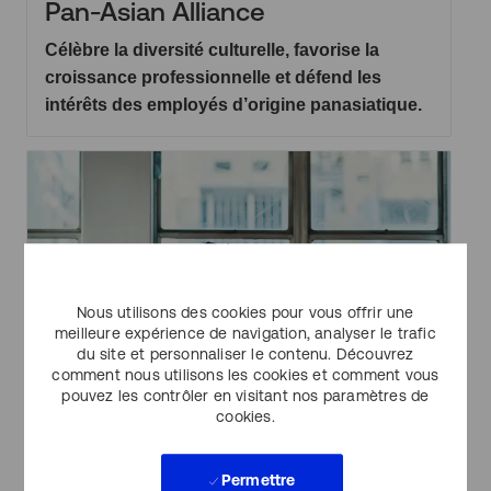
Pan-Asian Alliance
Célèbre la diversité culturelle, favorise la
croissance professionnelle et défend les
intérêts des employés d’origine panasiatique.
Nous utilisons des cookies pour vous offrir une
meilleure expérience de navigation, analyser le trafic
du site et personnaliser le contenu. Découvrez
comment nous utilisons les cookies et comment vous
pouvez les contrôler en visitant nos paramètres de
cookies.
Permettre